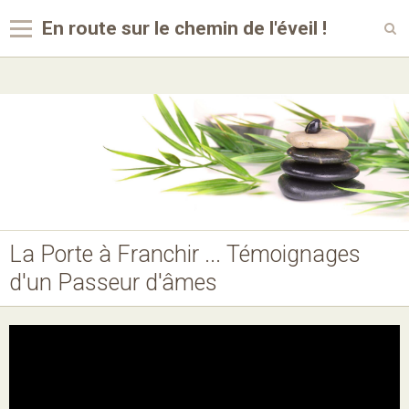
En route sur le chemin de l'éveil !
Langues
Accueil
Album
Videos
La Porte à Franchir ... Témoignages
d'un Passeur d'âmes