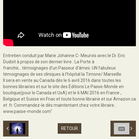
Entretien conduit par Marie Johanne C- Meurois avec le Dr. Eric
Dudoit à propos de son dernier livre : La Porte à
franchir,...témoignages d'un Passeur d'âmes. UN fabuleux
témoignages de ses cliniques à l'hôpital la Timone/ Marseille.
Il sera en vente au Canada dès le 6 avril 2016 dans toutes les
bonnes librairies et sur le site des Éditions Le Passe-Monde en
boutique(pour le Canada et UsA) et le 6 MAI 2016 en France ,
Belgique et Suisse en Fnac et toute bonne librairie et sur Amazon.ca
et .fr. Commandez-le dès maintentant chez votre libraire...
www.passe-monde.com"
RETOUR