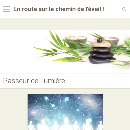
En route sur le chemin de l'éveil !
Langues
Accueil
Album
Videos
Passeur de Lumière