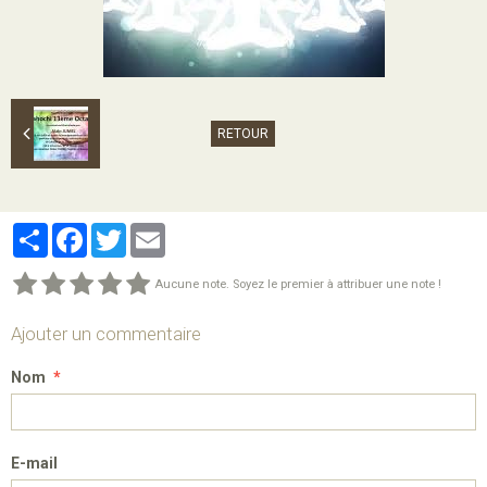
RETOUR
Partager
Facebook
Twitter
Email
Aucune note. Soyez le premier à attribuer une note !
Ajouter un commentaire
Nom
E-mail