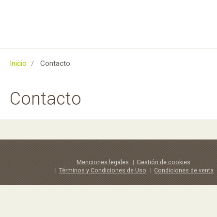
Inicio
Contacto
Contacto
Menciones legales
Gestión de cookies
Términos y Condiciones de Uso
Condiciones de venta